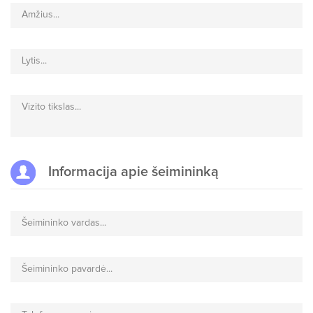
Amžius...
Lytis...
Vizito tikslas...
Informacija apie šeimininką
Šeimininko vardas...
Šeimininko pavardė...