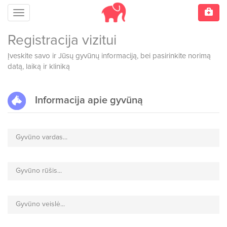
Meniu
Registracija vizitui
Įveskite savo ir Jūsų gyvūnų informaciją, bei pasirinkite norimą
datą, laiką ir kliniką
Informacija apie gyvūną
Gyvūno vardas...
Gyvūno rūšis...
Gyvūno veislė...