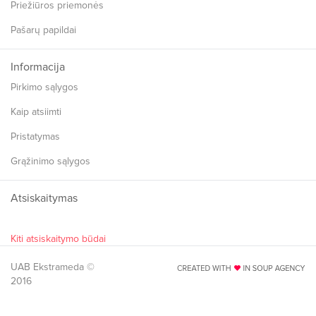
Priežiūros priemonės
Pašarų papildai
Informacija
Pirkimo sąlygos
Kaip atsiimti
Pristatymas
Grąžinimo sąlygos
Atsiskaitymas
Kiti atsiskaitymo būdai
UAB Ekstrameda ©
2016