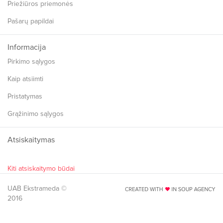
Priežiūros priemonės
Pašarų papildai
Informacija
Pirkimo sąlygos
Kaip atsiimti
Pristatymas
Grąžinimo sąlygos
Atsiskaitymas
Kiti atsiskaitymo būdai
UAB Ekstrameda ©
2016