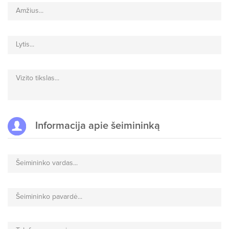
Amžius...
Lytis...
Vizito tikslas...
Informacija apie šeimininką
Šeimininko vardas...
Šeimininko pavardė...