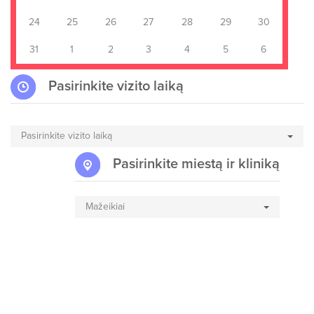
24
25
26
27
28
29
30
31
1
2
3
4
5
6
Pasirinkite vizito laiką
Pasirinkite vizito laiką
Pasirinkite miestą ir kliniką
Mažeikiai