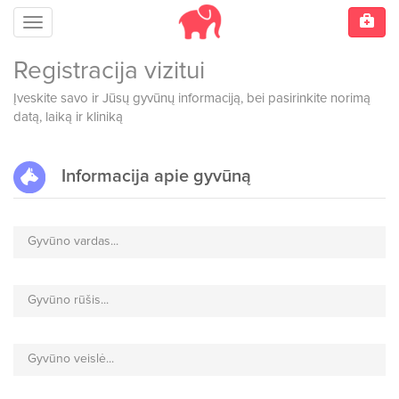
Meniu
Registracija vizitui
Įveskite savo ir Jūsų gyvūnų informaciją, bei pasirinkite norimą
datą, laiką ir kliniką
Informacija apie gyvūną
Gyvūno vardas...
Gyvūno rūšis...
Gyvūno veislė...